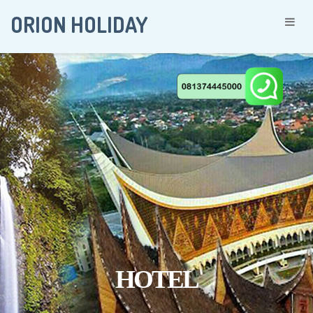
ORION HOLIDAY
Togg
navi
HOTEL