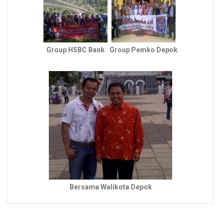
Group HSBC Bank
Group Pemko Depok
Bersama Walikota Depok