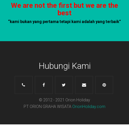
We are not the first but we are the
best
“kami bukan yang pertama tetapi kami adalah yang terbaik”
Hubungi Kami
© 2012 - 2021 Orion Holiday
PT ORION GRAHA WISATA
OrionHoliday.com