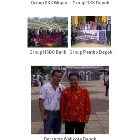
Group SKK Migas
Group DKK Depok
Group HSBC Bank
Group Pemko Depok
Bersama Walikota Depok