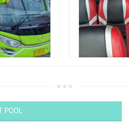
T POOL