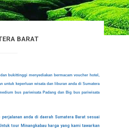
ATERA BARAT
dan bukittinggi menyediakan bermacam voucher hotel,
an untuk keperluan wisata dan liburan anda di Sumatera
edium bus pariwisata Padang
dan Big bus pariwisata
 perjalanan anda di daerah Sumatera Barat sesuai
ntuk tour Minangkabau harga yang kami tawarkan