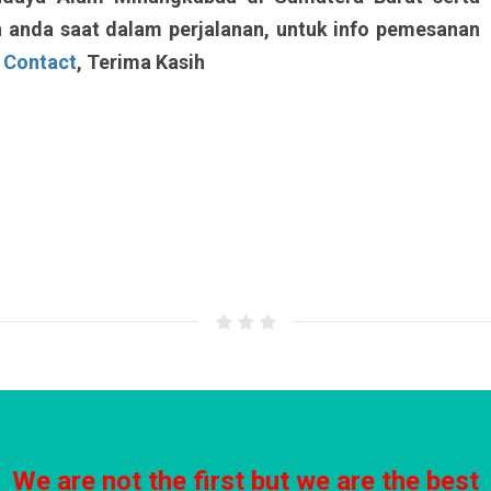
anda saat dalam perjalanan, untuk info pemesanan
o
Contact
, Terima Kasih
We are not the first but we are the best