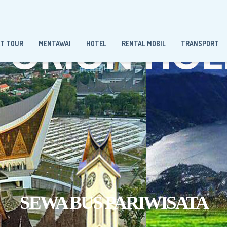
ET TOUR
MENTAWAI
HOTEL
RENTAL MOBIL
TRANSPORT
SEWA BUS PARIWISATA