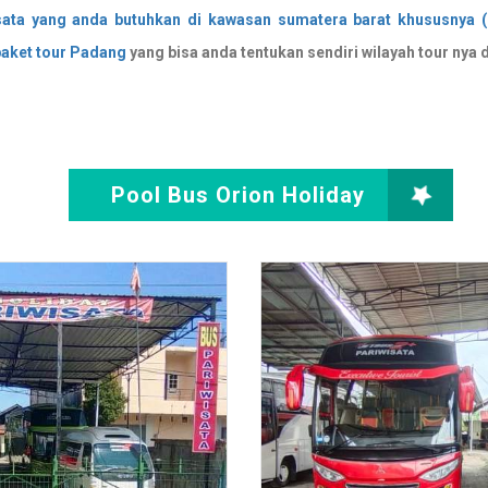
sata yang anda butuhkan di kawasan sumatera barat khususnya (b
paket tour Padang
yang bisa anda tentukan sendiri wilayah tour nya 
Pool Bus Orion Holiday