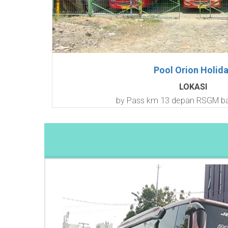
Pool Orion Holid
LOKASI
by Pass km 13 depan RSGM b