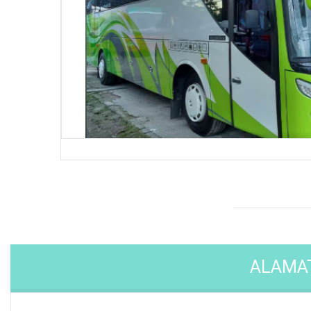
Big Bus 45 Seat
ALAMA