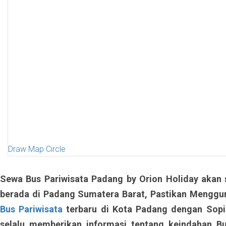
Draw Map Circle
Sewa Bus Pariwisata Padang by Orion Holiday akan 
berada di Padang Sumatera Barat, Pastikan Menggu
Bus Pariwisata
terbaru di Kota Padang dengan Sopi
selalu memberikan informasi tentang keindahan B