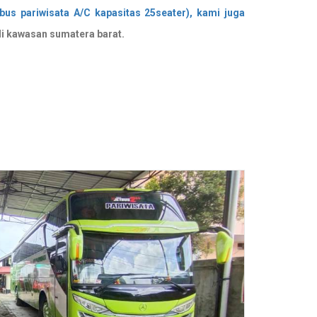
us pariwisata A/C kapasitas 25seater), kami juga
di kawasan sumatera barat.