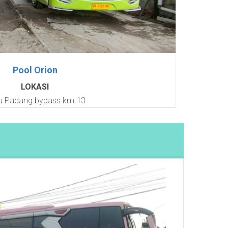
Pool Orion
LOKASI
a Padang bypass km 13