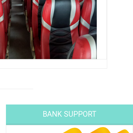
Big Bus 45 Seat
BANK SUPPORT