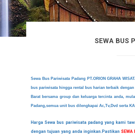
SEWA BUS P
Sewa Bus Pariwisata Padang PT.ORION GRAHA WISATA (
bus pariwisata hingga rental bus harian terbaik denga
Barat bersama group dan keluarga tercinta anda, mulai
Padang,semua unit bus dilengkapai Ac,Tv,Dvd serta KA
Harga Sewa bus pariwisata padang yang kami tawa
dengan tujuan yang anda inginkan.Pastikan
SEWA 