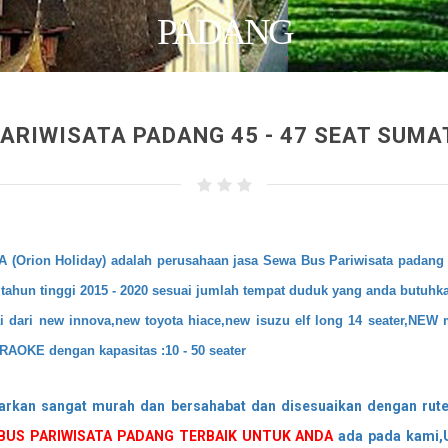
PADANG
ARIWISATA PADANG 45 - 47 SEAT SUM
Orion Holiday) adalah perusahaan jasa Sewa Bus Pariwisata padang 
n tahun tinggi 2015 - 2020 sesuai jumlah tempat duduk yang anda butuhk
 dari new innova,new toyota hiace,new isuzu elf long 14 seater,
NEW m
RAOKE dengan kapasitas :10 - 50 seater
rkan sangat murah dan bersahabat dan disesuaikan dengan rute
BUS PARIWISATA PADANG TERBAIK UNTUK ANDA
ada pada kami,U