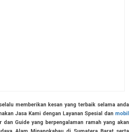
selalu memberikan kesan yang terbaik selama anda
nakan Jasa Kami dengan Layanan Spesial dan
mobil
r dan Guide yang berpengalaman ramah yang akan
udaya Alam Minangkabau di Sumatera Barat serta