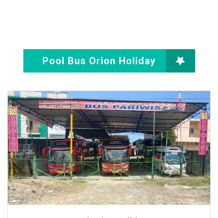
Pool Bus Orion Holiday