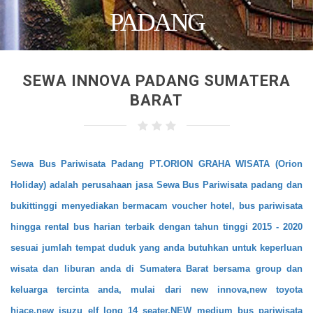
PADANG
SEWA INNOVA PADANG SUMATERA
BARAT
Sewa Bus Pariwisata Padang PT.ORION GRAHA WISATA (Orion
Holiday) adalah perusahaan jasa Sewa Bus Pariwisata padang dan
bukittinggi menyediakan bermacam voucher hotel, bus pariwisata
hingga rental bus harian terbaik dengan tahun tinggi 2015 - 2020
sesuai jumlah tempat duduk yang anda butuhkan untuk keperluan
wisata dan liburan anda di Sumatera Barat bersama group dan
keluarga tercinta anda, mulai dari new innova,new toyota
hiace,new isuzu elf long 14 seater,
NEW medium bus pariwisata