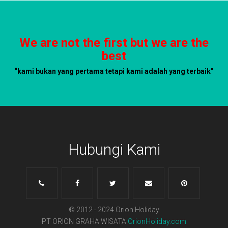
We are not the first but we are the
best
“kami bukan yang pertama tetapi kami adalah yang terbaik”
Hubungi Kami
© 2012 - 2024 Orion Holiday
PT ORION GRAHA WISATA
OrionHoliday.com