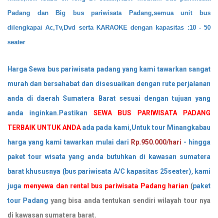
Padang
dan Big bus pariwisata Padang,semua unit bus
dilengkapai Ac,Tv,Dvd serta KARAOKE dengan kapasitas :10 - 50
seater
Harga Sewa bus pariwisata padang yang kami tawarkan sangat
murah dan bersahabat dan disesuaikan dengan rute perjalanan
anda di daerah Sumatera Barat sesuai dengan tujuan yang
anda inginkan.Pastikan
SEWA BUS PARIWISATA PADANG
TERBAIK UNTUK ANDA
ada pada kami,Untuk tour Minangkabau
harga yang kami tawarkan mulai dari
Rp.950.000/hari
- hingga
paket tour wisata yang anda butuhkan di kawasan sumatera
barat khususnya (bus pariwisata A/C kapasitas 25seater), kami
juga
menyewa dan rental bus pariwisata Padang harian
(
paket
tour Padang
yang bisa anda tentukan sendiri wilayah tour nya
di kawasan sumatera barat.