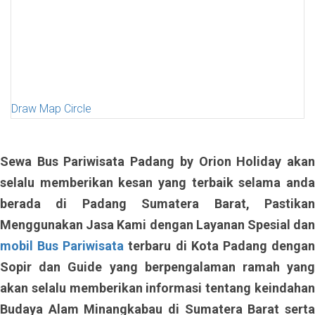
Draw Map Circle
Sewa Bus Pariwisata Padang by Orion Holiday akan
selalu memberikan kesan yang terbaik selama anda
berada di Padang Sumatera Barat, Pastikan
Menggunakan Jasa Kami dengan Layanan Spesial dan
mobil Bus Pariwisata
terbaru di Kota Padang denga
Sopir dan Guide yang berpengalaman ramah yang
akan selalu memberikan informasi tentang keindahan
Budaya Alam Minangkabau di Sumatera Barat serta