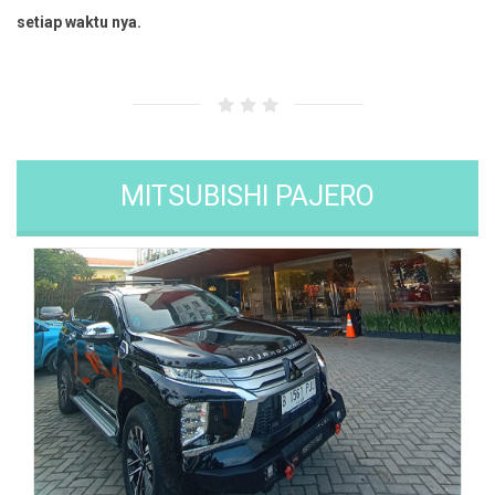
setiap waktu nya.
MITSUBISHI PAJERO